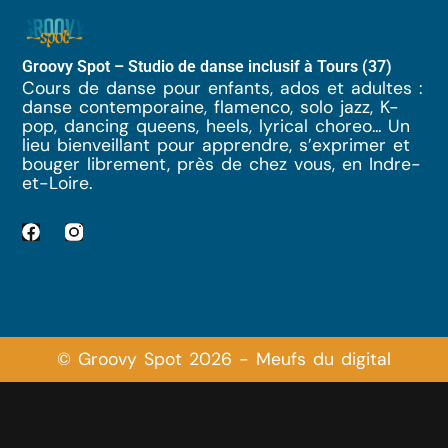
Groovy Spot – Studio de danse inclusif à Tours (37)
Cours de danse pour enfants, ados et adultes :
danse contemporaine, flamenco, solo jazz, K-
pop, dancing queens, heels, lyrical choreo... Un
lieu bienveillant pour apprendre, s’exprimer et
bouger librement, près de chez vous, en Indre-
et-Loire.
© Groovy Spot 2026 - Meufs du digital