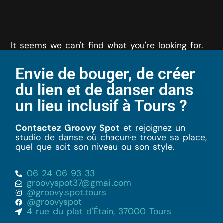
It seems we can't find what you're looking for.
Envie de bouger, de créer
du lien et de danser dans
un lieu inclusif à Tours ?
Contactez Groovy Spot
et rejoignez un
studio de danse où chacun·e trouve sa place,
quel que soit son niveau ou son style.
06 24 06 93 33
groovyspot37@gmail.com
@groovy.spot.tours
@groovyspot
4 rue du plat d'Étain, 37000 Tours