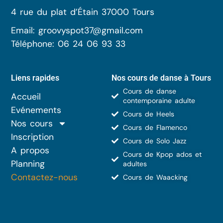
4 rue du plat d’Étain 37000 Tours
Email: groovyspot37@gmail.com
Téléphone: 06 24 06 93 33
Liens rapides
Nos cours de danse à Tours
Cours de danse
Accueil
contemporaine adulte
Evénements
Cours de Heels
Nos cours
Cours de Flamenco
Inscription
Cours de Solo Jazz
A propos
Cours de Kpop ados et
Planning
adultes
Contactez-nous
Cours de Waacking