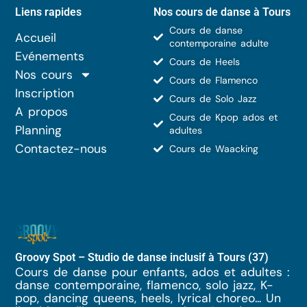
Liens rapides
Nos cours de danse à Tours
Cours de danse
Accueil
contemporaine adulte
Evénements
Cours de Heels
Nos cours
Cours de Flamenco
Inscription
Cours de Solo Jazz
A propos
Cours de Kpop ados et
Planning
adultes
Contactez-nous
Cours de Waacking
Groovy Spot – Studio de danse inclusif à Tours (37)
Cours de danse pour enfants, ados et adultes :
danse contemporaine, flamenco, solo jazz, K-
pop, dancing queens, heels, lyrical choreo... Un