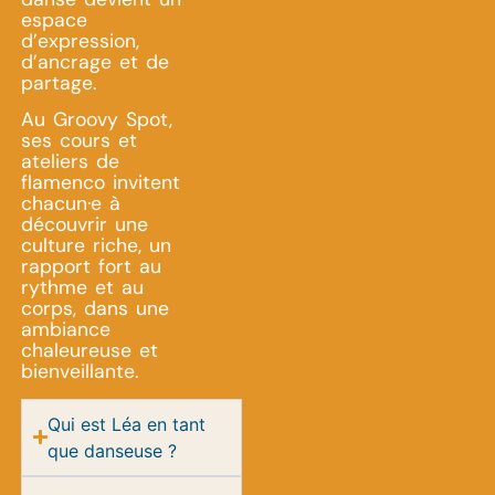
espace
d’expression,
d’ancrage et de
partage.
Au Groovy Spot,
ses cours et
ateliers de
flamenco invitent
chacun·e à
découvrir une
culture riche, un
rapport fort au
rythme et au
corps, dans une
ambiance
chaleureuse et
bienveillante.
Qui est Léa en tant
que danseuse ?