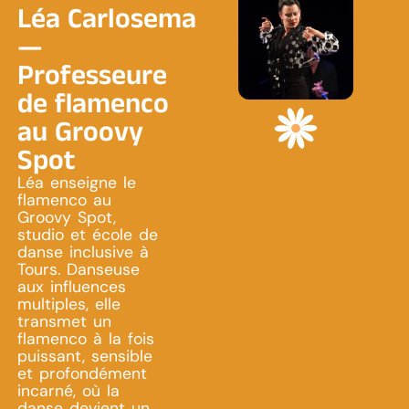
Léa Carlosema
—
Professeure
de flamenco
au Groovy
Spot
Léa enseigne le
flamenco au
Groovy Spot,
studio et école de
danse inclusive à
Tours. Danseuse
aux influences
multiples, elle
transmet un
flamenco à la fois
puissant, sensible
et profondément
incarné, où la
danse devient un