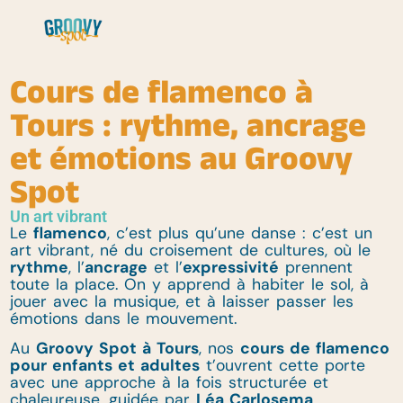
Cours de flamenco à
Tours : rythme, ancrage
et émotions au Groovy
Spot
Un art vibrant
Le
flamenco
, c’est plus qu’une danse : c’est un
art vibrant, né du croisement de cultures, où le
rythme
, l’
ancrage
et l’
expressivité
prennent
toute la place. On y apprend à habiter le sol, à
jouer avec la musique, et à laisser passer les
émotions dans le mouvement.
Au
Groovy Spot à Tours
, nos
cours de flamenco
pour enfants et adultes
t’ouvrent cette porte
avec une approche à la fois structurée et
chaleureuse, guidée par
Léa Carlosema
.