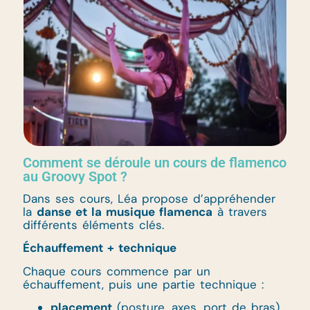
Comment se déroule un cours de flamenco
au Groovy Spot ?
Dans ses cours, Léa propose d’appréhender
la
danse et la musique flamenca
à travers
différents éléments clés.
Échauffement + technique
Chaque cours commence par un
échauffement, puis une partie technique :
placement
(posture, axes, port de bras)