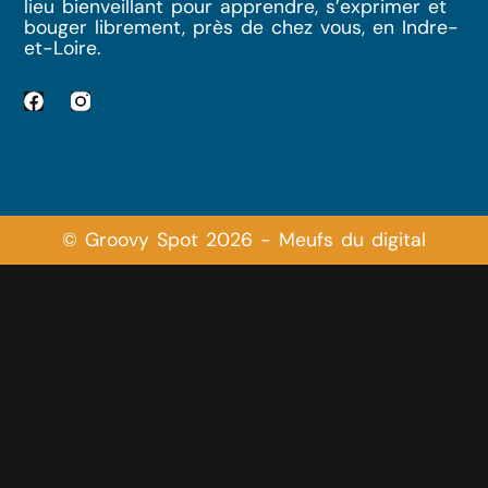
lieu bienveillant pour apprendre, s’exprimer et
bouger librement, près de chez vous, en Indre-
et-Loire.
© Groovy Spot 2026 - Meufs du digital