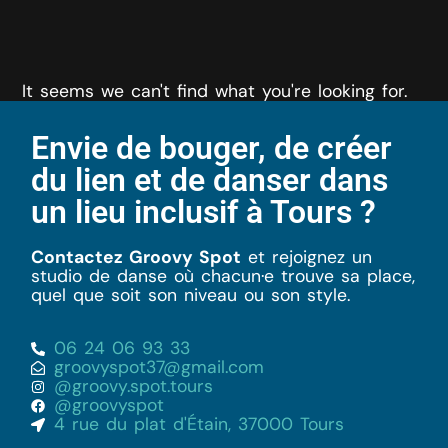
It seems we can't find what you're looking for.
Envie de bouger, de créer
du lien et de danser dans
un lieu inclusif à Tours ?
Contactez Groovy Spot
et rejoignez un
studio de danse où chacun·e trouve sa place,
quel que soit son niveau ou son style.
06 24 06 93 33
groovyspot37@gmail.com
@groovy.spot.tours
@groovyspot
4 rue du plat d'Étain, 37000 Tours