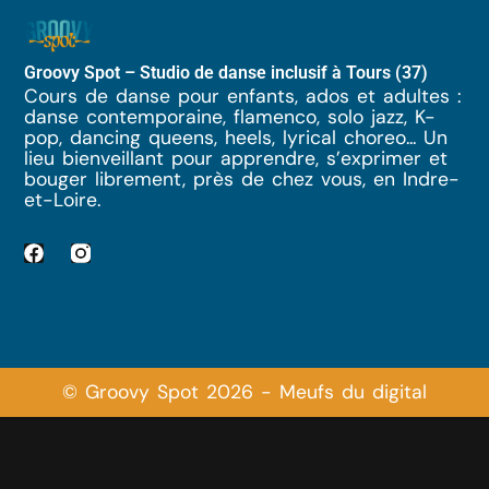
Groovy Spot – Studio de danse inclusif à Tours (37)
Cours de danse pour enfants, ados et adultes :
danse contemporaine, flamenco, solo jazz, K-
pop, dancing queens, heels, lyrical choreo... Un
lieu bienveillant pour apprendre, s’exprimer et
bouger librement, près de chez vous, en Indre-
et-Loire.
© Groovy Spot 2026 - Meufs du digital