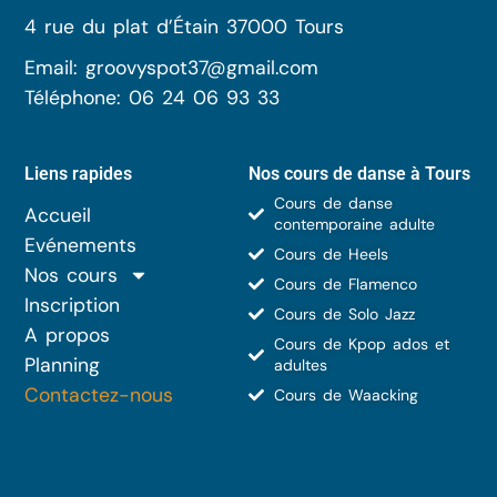
4 rue du plat d’Étain 37000 Tours
Email: groovyspot37@gmail.com
Téléphone: 06 24 06 93 33
Liens rapides
Nos cours de danse à Tours
Cours de danse
Accueil
contemporaine adulte
Evénements
Cours de Heels
Nos cours
Cours de Flamenco
Inscription
Cours de Solo Jazz
A propos
Cours de Kpop ados et
Planning
adultes
Contactez-nous
Cours de Waacking