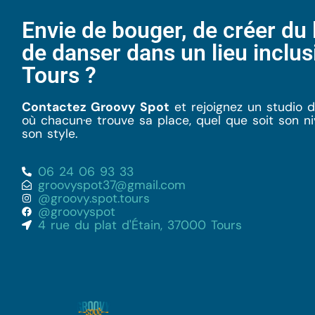
Envie de bouger, de créer du l
de danser dans un lieu inclusi
Tours ?
Contactez Groovy Spot
et rejoignez un studio 
où chacun·e trouve sa place, quel que soit son n
son style.
06 24 06 93 33
groovyspot37@gmail.com
@groovy.spot.tours
@groovyspot
4 rue du plat d'Étain, 37000 Tours