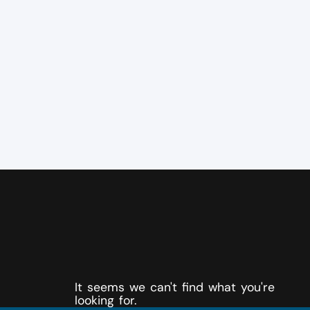
It seems we can't find what you're
looking for.