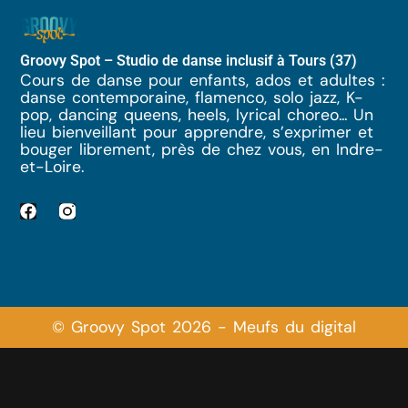
Groovy Spot – Studio de danse inclusif à Tours (37)
Cours de danse pour enfants, ados et adultes :
danse contemporaine, flamenco, solo jazz, K-
pop, dancing queens, heels, lyrical choreo... Un
lieu bienveillant pour apprendre, s’exprimer et
bouger librement, près de chez vous, en Indre-
et-Loire.
© Groovy Spot 2026 - Meufs du digital