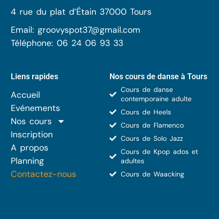
4 rue du plat d’Étain 37000 Tours
Email: groovyspot37@gmail.com
Téléphone: 06 24 06 93 33
Liens rapides
Nos cours de danse à Tours
Cours de danse
Accueil
contemporaine adulte
Evénements
Cours de Heels
Nos cours
Cours de Flamenco
Inscription
Cours de Solo Jazz
A propos
Cours de Kpop ados et
Planning
adultes
Contactez-nous
Cours de Waacking