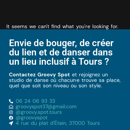
It seems we can't find what you're looking for.
Envie de bouger, de créer
du lien et de danser dans
un lieu inclusif à Tours ?
Contactez Groovy Spot
et rejoignez un
studio de danse où chacun·e trouve sa place,
quel que soit son niveau ou son style.
06 24 06 93 33
groovyspot37@gmail.com
@groovy.spot.tours
@groovyspot
4 rue du plat d'Étain, 37000 Tours