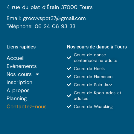
4 rue du plat d’Étain 37000 Tours
Email: groovyspot37@gmail.com
Téléphone: 06 24 06 93 33
Liens rapides
Nos cours de danse à Tours
Cours de danse
Accueil
contemporaine adulte
Evénements
Cours de Heels
Nos cours
Cours de Flamenco
Inscription
Cours de Solo Jazz
A propos
Cours de Kpop ados et
Planning
adultes
Contactez-nous
Cours de Waacking