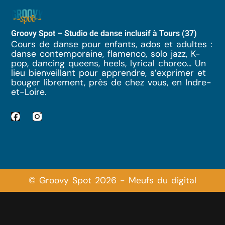
Groovy Spot – Studio de danse inclusif à Tours (37)
Cours de danse pour enfants, ados et adultes :
danse contemporaine, flamenco, solo jazz, K-
pop, dancing queens, heels, lyrical choreo... Un
lieu bienveillant pour apprendre, s’exprimer et
bouger librement, près de chez vous, en Indre-
et-Loire.
© Groovy Spot 2026 - Meufs du digital