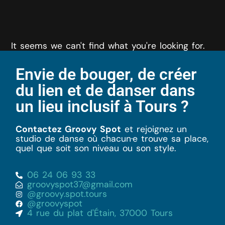
It seems we can't find what you're looking for.
Envie de bouger, de créer
du lien et de danser dans
un lieu inclusif à Tours ?
Contactez Groovy Spot
et rejoignez un
studio de danse où chacun·e trouve sa place,
quel que soit son niveau ou son style.
06 24 06 93 33
groovyspot37@gmail.com
@groovy.spot.tours
@groovyspot
4 rue du plat d'Étain, 37000 Tours